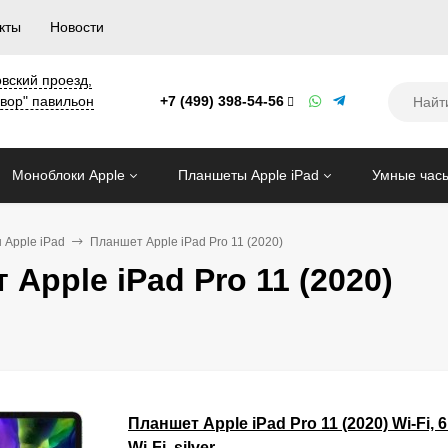
кты
Новости
овский проезд,
двор" павильон
+7 (499) 398-54-56
Моноблоки Apple
Планшеты Apple iPad
Умные часы
Apple iPad
Планшет Apple iPad Pro 11 (2020)
Apple iPad Pro 11 (2020)
Планшет Apple iPad Pro 11 (2020) Wi-Fi, 6
Wi-Fi, silver