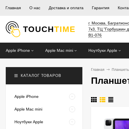
Главная
О нас
Доставка и оплата
Гарантия
Конта
г. Москва, Багратион
TOUCH
TIME
7к3, ТЦ "Горбушкин 
B1-076
Apple iPhone
Apple Mac mini
Ноутбуки Apple
Главная
Планшеты 
КАТАЛОГ ТОВАРОВ
Планшет 
Apple iPhone
Apple Mac mini
Ноутбуки Apple