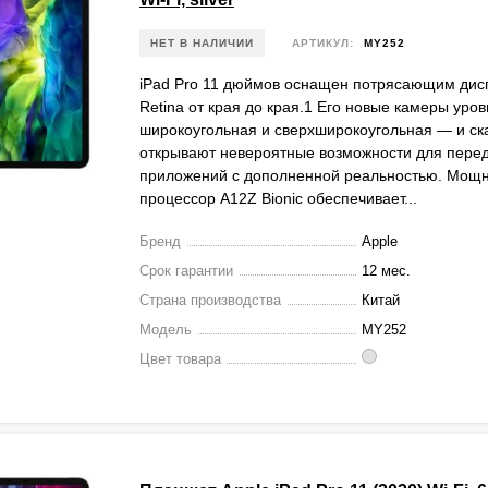
НЕТ В НАЛИЧИИ
АРТИКУЛ:
MY252
iPad Pro 11 дюймов оснащен потрясающим дисп
Retina от края до края.1 Его новые камеры уро
широкоугольная и сверхширокоугольная — и ск
открывают невероятные возможности для пере
приложений с дополненной реальностью. Мощ
процессор A12Z Bionic обеспечивает...
Бренд
Apple
Срок гарантии
12 мес.
Страна производства
Китай
Модель
MY252
Цвет товара